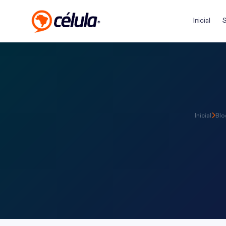
Inicial
Inicial
Blo