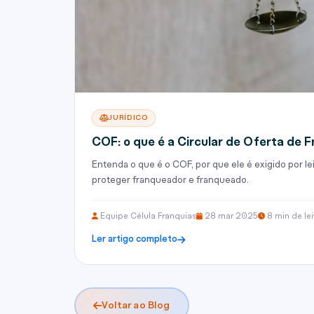
JURÍDICO
COF: o que é a Circular de Oferta de Fr
Entenda o que é o COF, por que ele é exigido por l
proteger franqueador e franqueado.
Equipe Célula Franquias
28 mar 2025
8 min de lei
Ler artigo completo
Voltar ao Blog