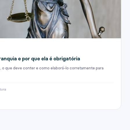
anquia e por que ela é obrigatória
ei, o que deve conter e como elaborá-lo corretamente para
tura