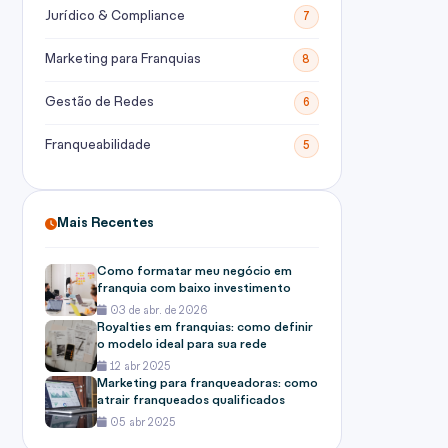
Jurídico & Compliance
7
Marketing para Franquias
8
Gestão de Redes
6
Franqueabilidade
5
Mais Recentes
Como formatar meu negócio em
franquia com baixo investimento
03 de abr. de 2026
Royalties em franquias: como definir
o modelo ideal para sua rede
12 abr 2025
Marketing para franqueadoras: como
atrair franqueados qualificados
05 abr 2025